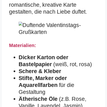
romantische, kreative Karte
gestalten, die nach Liebe duftet.
Materialien:
Dicker Karton oder
Bastelpapier
(weiß, rot, rosa)
Schere & Kleber
Stifte, Marker oder
Aquarellfarben
für die
Gestaltung
Ätherische Öle
(z.B. Rose,
Vanille, Lavendel, Jasmin)