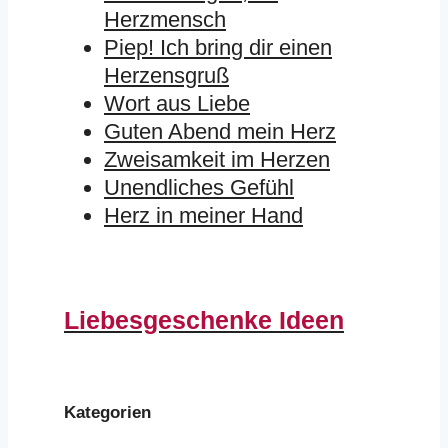
Herzmensch
Piep! Ich bring dir einen
Herzensgruß
Wort aus Liebe
Guten Abend mein Herz
Zweisamkeit im Herzen
Unendliches Gefühl
Herz in meiner Hand
Liebesgeschenke Ideen
Kategorien