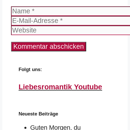
Name
E-
Mail-
Website
Adresse
Folgt uns:
Liebesromantik Youtube
Neueste Beiträge
Guten Morgen, du