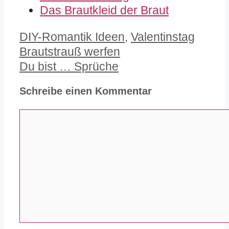
Das Brautkleid der Braut
Kategorien
DIY-Romantik Ideen
,
Valentinstag
Brautstrauß werfen
Du bist … Sprüche
Schreibe einen Kommentar
Kommentar