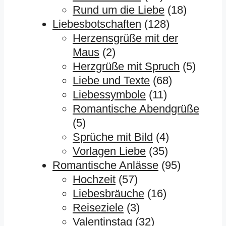
Rund um die Liebe
(18)
Liebesbotschaften
(128)
Herzensgrüße mit der
Maus
(2)
Herzgrüße mit Spruch
(5)
Liebe und Texte
(68)
Liebessymbole
(11)
Romantische Abendgrüße
(5)
Sprüche mit Bild
(4)
Vorlagen Liebe
(35)
Romantische Anlässe
(95)
Hochzeit
(57)
Liebesbräuche
(16)
Reiseziele
(3)
Valentinstag
(32)