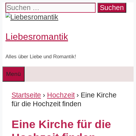
Zum
Suchen
Inhalt
nach:
springen
Liebesromantik
Alles über Liebe und Romantik!
Menü
Startseite
›
Hochzeit
› Eine Kirche
für die Hochzeit finden
Eine Kirche für die