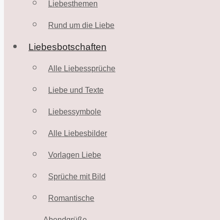
Liebesthemen
Rund um die Liebe
Liebesbotschaften
Alle Liebessprüche
Liebe und Texte
Liebessymbole
Alle Liebesbilder
Vorlagen Liebe
Sprüche mit Bild
Romantische
Abendgrüße