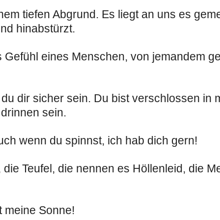
inem tiefen Abgrund. Es liegt an uns es ge
nd hinabstürzt.
t das Gefühl eines Menschen, von jemandem g
t du dir sicher sein. Du bist verschlossen i
 drinnen sein.
auch wenn du spinnst, ich hab dich gern!
 die Teufel, die nennen es Höllenleid, die 
st meine Sonne!