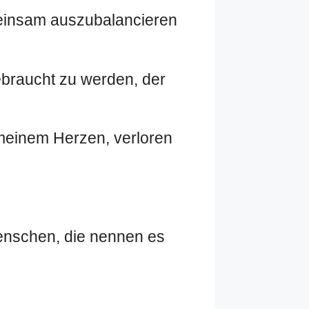
meinsam auszubalancieren
ebraucht zu werden, der
n meinem Herzen, verloren
Menschen, die nennen es