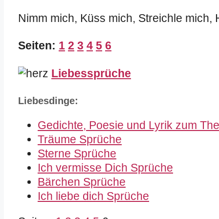
Nimm mich, Küss mich, Streichle mich, 
Seiten:
1
2
3
4
5
6
Liebessprüche
Liebesdinge:
Gedichte, Poesie und Lyrik zum Th
Träume Sprüche
Sterne Sprüche
Ich vermisse Dich Sprüche
Bärchen Sprüche
Ich liebe dich Sprüche