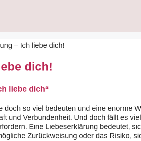
ung – Ich liebe dich!
iebe dich!
ch liebe dich“
 die doch so viel bedeuten und eine enorme 
aft und Verbundenheit. Und doch fällt es vi
ordern. Eine Liebeserklärung bedeutet, sic
mögliche Zurückweisung oder das Risiko, si