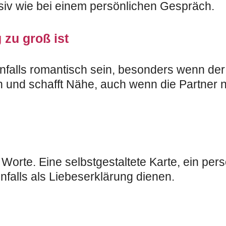
ensiv wie bei einem persönlichen Gespräch.
 zu groß ist
enfalls romantisch sein, besonders wenn de
 und schafft Nähe, auch wenn die Partner
orte. Eine selbstgestaltete Karte, ein pe
falls als Liebeserklärung dienen.