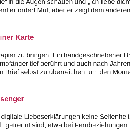
Tief in die Augen schauen und „Ich liebe dich
t erfordert Mut, aber er zeigt dem anderen
einer Karte
apier zu bringen. Ein handgeschriebener Br
mpfänger tief berührt und auch nach Jahre
en Brief selbst zu überreichen, um den Mome
ssenger
igitale Liebeserklärungen keine Seltenheit.
 getrennt sind, etwa bei Fernbeziehungen.