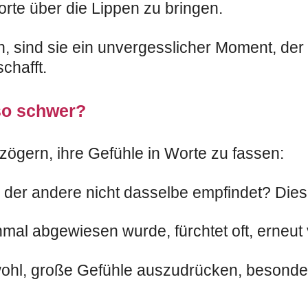
rte über die Lippen zu bringen.
 sind sie ein unvergesslicher Moment, der d
chafft.
 so schwer?
ögern, ihre Gefühle in Worte zu fassen:
er andere nicht dasselbe empfindet? Diese
al abgewiesen wurde, fürchtet oft, erneut 
 wohl, große Gefühle auszudrücken, besonde