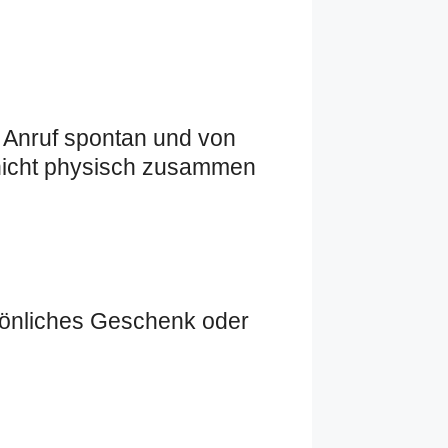
r Anruf spontan und von
 nicht physisch zusammen
rsönliches Geschenk oder