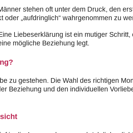
nner stehen oft unter dem Druck, den erst
ekt oder „aufdringlich“ wahrgenommen zu we
e Liebeserklärung ist ein mutiger Schritt, 
eine mögliche Beziehung legt.
ung?
be zu gestehen. Die Wahl des richtigen Mom
er Beziehung und den individuellen Vorliebe
sicht