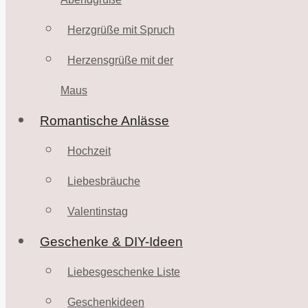
Herzgrüße mit Spruch
Herzensgrüße mit der
Maus
Romantische Anlässe
Hochzeit
Liebesbräuche
Valentinstag
Geschenke & DIY-Ideen
Liebesgeschenke Liste
Geschenkideen