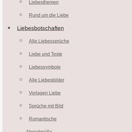
Liebesthemen
Rund um die Liebe
Liebesbotschaften
Alle Liebessprüche
Liebe und Texte
Liebessymbole
Alle Liebesbilder
Vorlagen Liebe
Sprüche mit Bild
Romantische
Abendgrüße