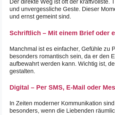
Der direkte Weg ist oft der kraftvollste. 
und unvergessliche Geste. Dieser Momen
und ernst gemeint sind.
Schriftlich – Mit einem Brief oder 
Manchmal ist es einfacher, Gefühle zu P
besonders romantisch sein, da er den E
aufbewahrt werden kann. Wichtig ist, d
gestalten.
Digital – Per SMS, E-Mail oder Me
In Zeiten moderner Kommunikation sind d
besonders, wenn die Liebenden räumlich