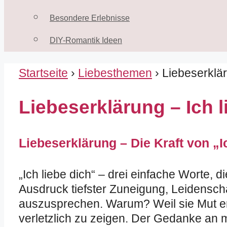
Besondere Erlebnisse
DIY-Romantik Ideen
Startseite
›
Liebesthemen
› Liebeserklär
Liebeserklärung – Ich l
Liebeserklärung – Die Kraft von „I
„Ich liebe dich“ – drei einfache Worte,
Ausdruck tiefster Zuneigung, Leidensch
auszusprechen. Warum? Weil sie Mut erf
verletzlich zu zeigen. Der Gedanke an 