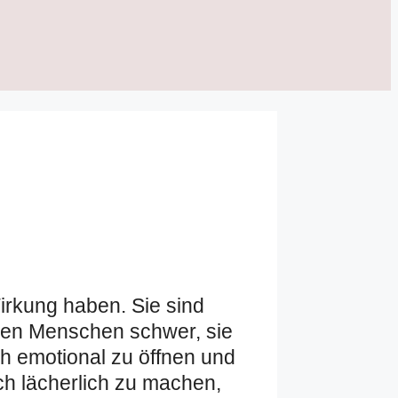
Wirkung haben. Sie sind
elen Menschen schwer, sie
h emotional zu öffnen und
ch lächerlich zu machen,