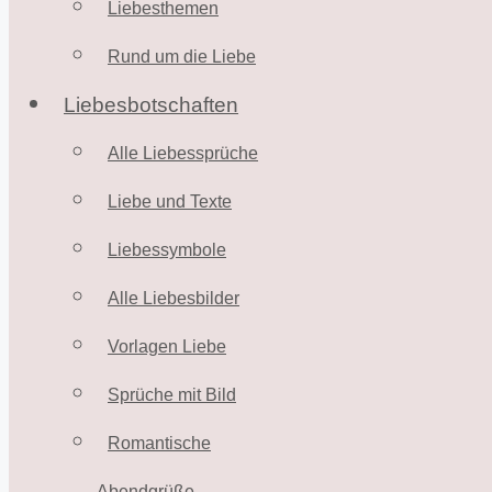
Liebesthemen
Rund um die Liebe
Liebesbotschaften
Alle Liebessprüche
Liebe und Texte
Liebessymbole
Alle Liebesbilder
Vorlagen Liebe
Sprüche mit Bild
Romantische
Abendgrüße