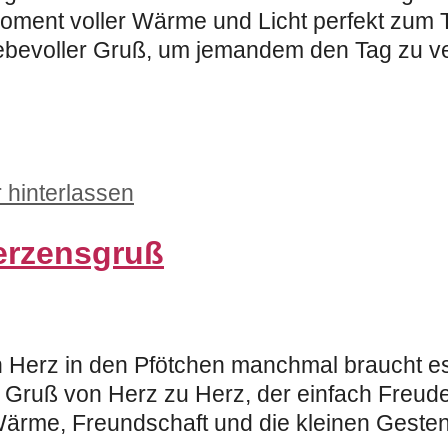
 Moment voller Wärme und Licht perfekt zum 
iebevoller Gruß, um jemandem den Tag zu ve
hinterlassen
Herzensgruß
 Herz in den Pfötchen manchmal braucht es 
Gruß von Herz zu Herz, der einfach Freud
 Wärme, Freundschaft und die kleinen Geste