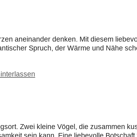
zen aneinander denken. Mit diesem liebevo
tischer Spruch, der Wärme und Nähe schen
interlassen
ngsort. Zwei kleine Vögel, die zusammen kus
mkeit sein kann. Eine liebevolle Botschaft f