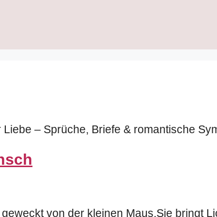
 Liebe – Sprüche, Briefe & romantische Sy
nsch
 geweckt von der kleinen Maus.Sie bringt Li