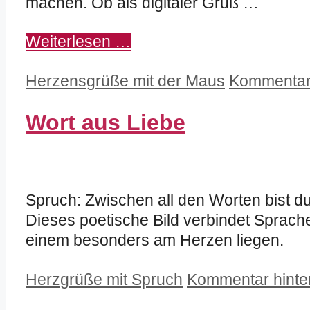
machen. Ob als digitaler Gruß …
Weiterlesen …
Kategorien
Herzensgrüße mit der Maus
Kommentar 
Wort aus Liebe
Spruch: Zwischen all den Worten bist du
Dieses poetische Bild verbindet Sprache
einem besonders am Herzen liegen.
Kategorien
Herzgrüße mit Spruch
Kommentar hinte