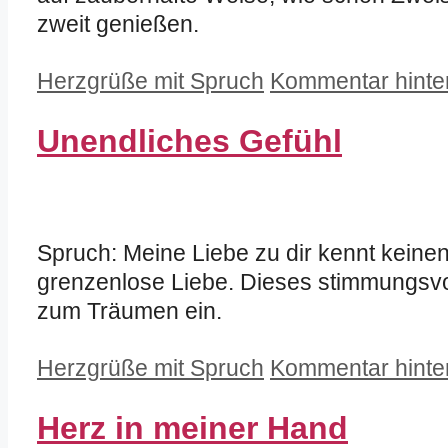
zweit genießen.
Kategorien
Herzgrüße mit Spruch
Kommentar hinte
Unendliches Gefühl
Spruch: Meine Liebe zu dir kennt keine
grenzenlose Liebe. Dieses stimmungsvoll
zum Träumen ein.
Kategorien
Herzgrüße mit Spruch
Kommentar hinte
Herz in meiner Hand