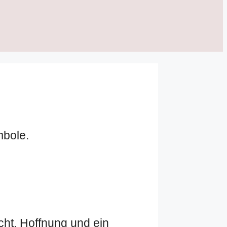
mbole.
cht, Hoffnung und ein