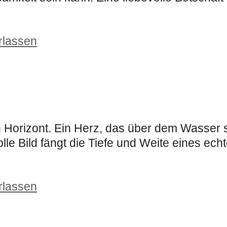
rlassen
n Horizont. Ein Herz, das über dem Wasser 
e Bild fängt die Tiefe und Weite eines echt
rlassen