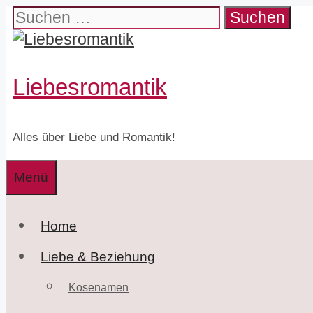
Zum
Suchen
Inhalt
nach:
springen
Liebesromantik
Alles über Liebe und Romantik!
Menü
Home
Liebe & Beziehung
Kosenamen