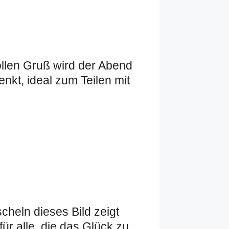
llen Gruß wird der Abend
kt, ideal zum Teilen mit
cheln dieses Bild zeigt
ür alle, die das Glück zu