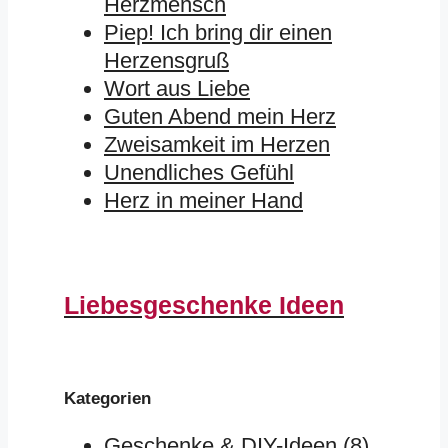
Herzmensch
Piep! Ich bring dir einen
Herzensgruß
Wort aus Liebe
Guten Abend mein Herz
Zweisamkeit im Herzen
Unendliches Gefühl
Herz in meiner Hand
Liebesgeschenke Ideen
Kategorien
Geschenke & DIY-Ideen
(8)