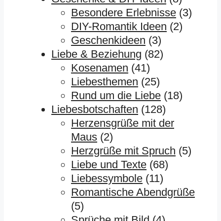
Besondere Erlebnisse
(3)
DIY-Romantik Ideen
(2)
Geschenkideen
(3)
Liebe & Beziehung
(82)
Kosenamen
(41)
Liebesthemen
(25)
Rund um die Liebe
(18)
Liebesbotschaften
(128)
Herzensgrüße mit der
Maus
(2)
Herzgrüße mit Spruch
(5)
Liebe und Texte
(68)
Liebessymbole
(11)
Romantische Abendgrüße
(5)
Sprüche mit Bild
(4)