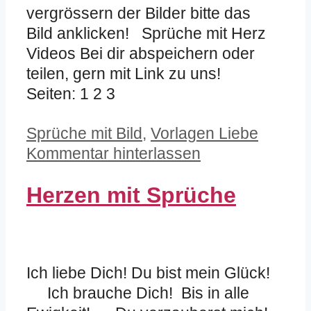
vergrössern der Bilder bitte das
Bild anklicken! Sprüche mit Herz
Videos Bei dir abspeichern oder
teilen, gern mit Link zu uns!
Seiten: 1 2 3
Kategorien
Sprüche mit Bild
,
Vorlagen Liebe
Kommentar hinterlassen
Herzen mit Sprüche
Ich liebe Dich! Du bist mein Glück!
Ich brauche Dich! Bis in alle