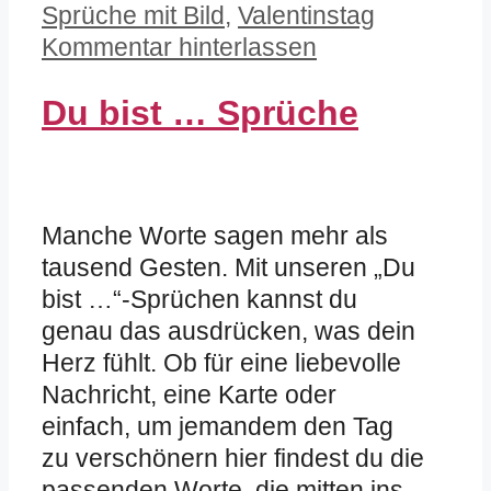
Kategorien
Sprüche mit Bild
,
Valentinstag
Kommentar hinterlassen
Du bist … Sprüche
Manche Worte sagen mehr als
tausend Gesten. Mit unseren „Du
bist …“-Sprüchen kannst du
genau das ausdrücken, was dein
Herz fühlt. Ob für eine liebevolle
Nachricht, eine Karte oder
einfach, um jemandem den Tag
zu verschönern hier findest du die
passenden Worte, die mitten ins