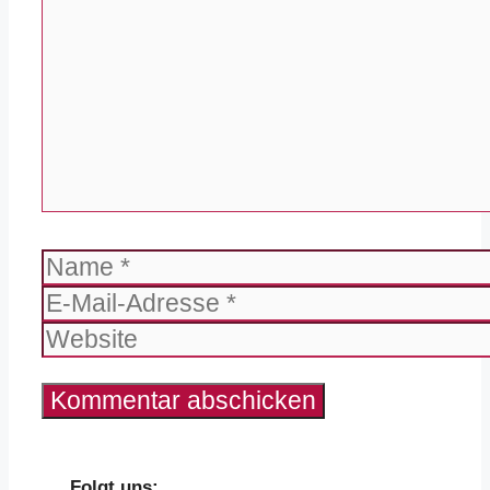
Name
E-
Mail-
Website
Adresse
Folgt uns: