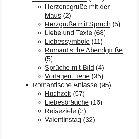
Herzensgrüße mit der
Maus
(2)
Herzgrüße mit Spruch
(5)
Liebe und Texte
(68)
Liebessymbole
(11)
Romantische Abendgrüße
(5)
Sprüche mit Bild
(4)
Vorlagen Liebe
(35)
Romantische Anlässe
(95)
Hochzeit
(57)
Liebesbräuche
(16)
Reiseziele
(3)
Valentinstag
(32)